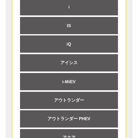
i
IS
iQ
アイシス
i-MiEV
アウトランダー
アウトランダー PHEV
アクア