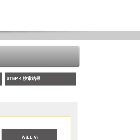
STEP 4
検索結果
ＷiLL Vi