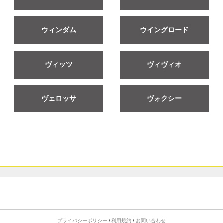
ウィンダム
ウイングロード
ヴィッツ
ヴィヴィオ
ヴェロッサ
ヴォクシー
プライバシーポリシー
/
利用規約
/
お問い合わせ