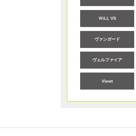
ＷiLL VS
ヴァンガード
ヴェルファイア
Viewt