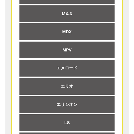
MX-6
MDX
MPV
エメロード
エリオ
エリシオン
LS