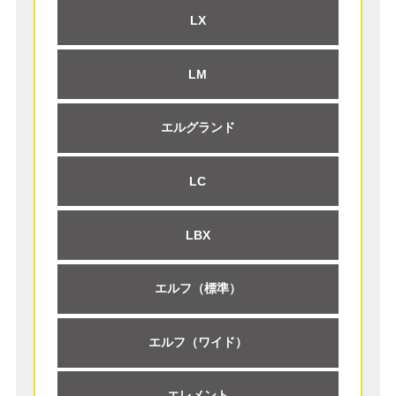
LX
LM
エルグランド
LC
LBX
エルフ（標準）
エルフ（ワイド）
エレメント