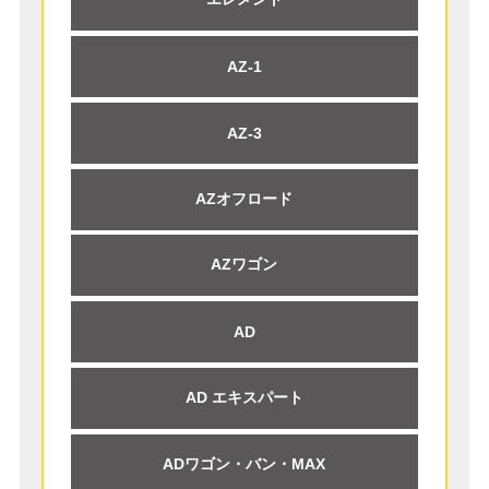
AZ-1
AZ-3
AZオフロード
AZワゴン
AD
AD エキスパート
ADワゴン・バン・MAX