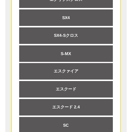
SX4
SX4-Sクロス
S-MX
エスクァイア
エスクード
エスクード 2.4
SC