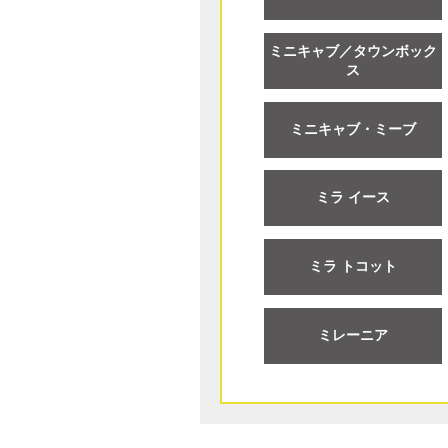
ミニキャブ／タウンボック
ス
ミニキャブ・ミーブ
ミラ イース
ミラ トコット
ミレーニア