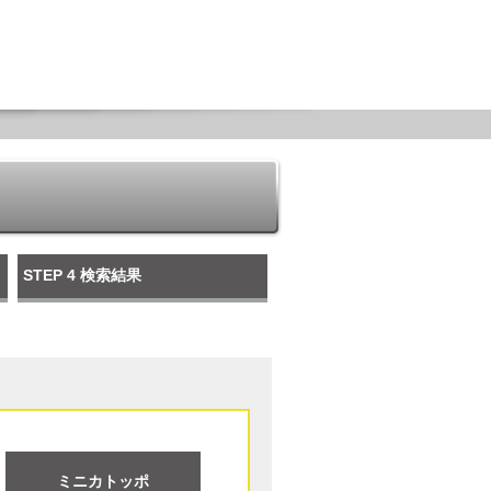
STEP 4
検索結果
ミニカトッポ