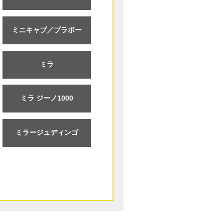
ミニキャブ／ブラボー
ミラ
ミラ ジーノ1000
ミラージュディンゴ