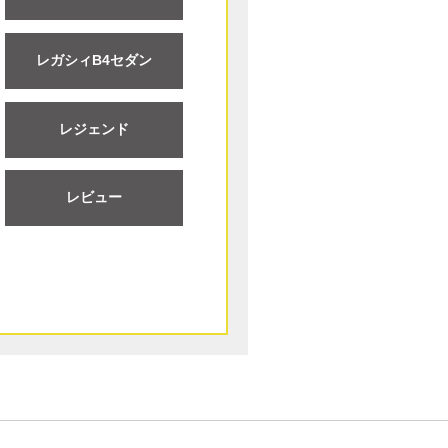
レガシィB4セダン
レジェンド
レビュー