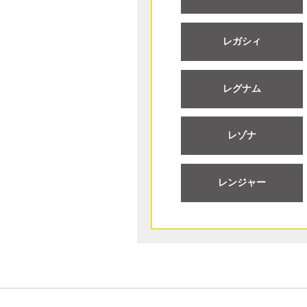
レガシィ
レグナム
レゾナ
レンジャー