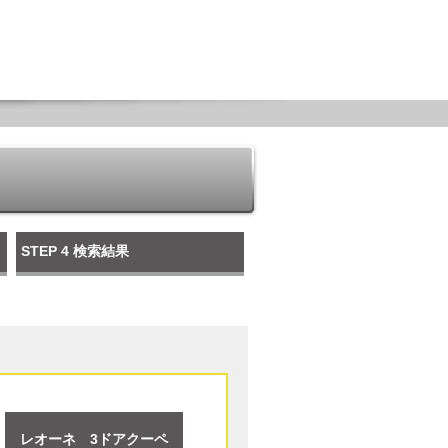
STEP 4
検索結果
レオーネ 3ドアクーペ