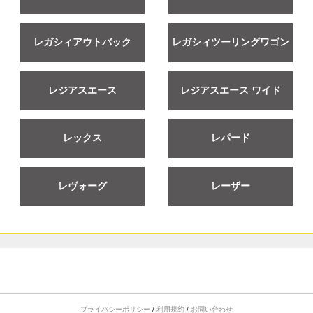
レガシィアウトバック
レガシィツーリングワゴン
レジアスエース
レジアスエース ワイド
レックス
レパード
レヴォーグ
レーザー
プライバシーポリシー
/
利用規約
/
お問い合わせ